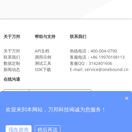
关于万邦
帮助与支持
联系我们
关于万邦
API文档
热线电话：
400-004-0790
联系我们
调用示例
客服电话：
+86 19970108113
数据定制
测试工具
客服QQ：
3142401606
新闻动态
SDK下载
E-mail:
service@onebound.cn
在线沟通
×
万邦科技企业微信
沟通更放心更安全
欢迎来到本网站，万邦科技竭诚为您服务！
现在咨询
稍后再说