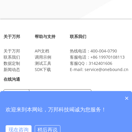
关于万邦
帮助与支持
联系我们
关于万邦
API文档
热线电话：
400-004-0790
联系我们
调用示例
客服电话：
+86 19970108113
数据定制
测试工具
客服QQ：
3142401606
新闻动态
SDK下载
E-mail:
service@onebound.cn
在线沟通
×
万邦科技企业微信
沟通更放心更安全
欢迎来到本网站，万邦科技竭诚为您服务！
现在咨询
稍后再说