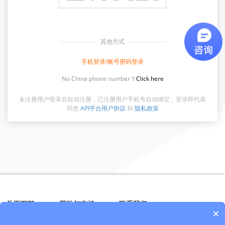
其他方式
手机登录/账号密码登录
No China phone number？
Click here
未注册用户登录后自动注册，已注册用户手机号自动绑定，登录即代表
同意
API平台用户协议
和
隐私政策
关于万邦
帮助与支持
联系我们
×