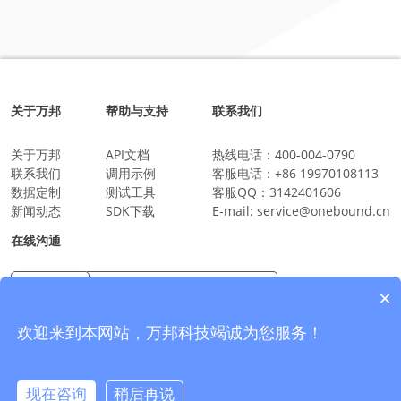
关于万邦
帮助与支持
联系我们
关于万邦
API文档
热线电话：
400-004-0790
联系我们
调用示例
客服电话：
+86 19970108113
数据定制
测试工具
客服QQ：
3142401606
新闻动态
SDK下载
E-mail:
service@onebound.cn
在线沟通
×
万邦科技企业微信
沟通更放心更安全
欢迎来到本网站，万邦科技竭诚为您服务！
现在咨询
稍后再说