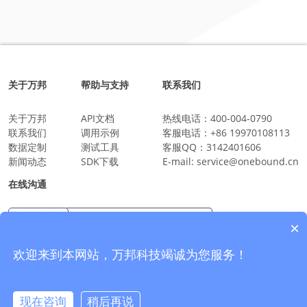
关于万邦
帮助与支持
联系我们
关于万邦
API文档
热线电话：
400-004-0790
联系我们
调用示例
客服电话：
+86 19970108113
数据定制
测试工具
客服QQ：
3142401606
新闻动态
SDK下载
E-mail:
service@onebound.cn
在线沟通
×
万邦科技企业微信
沟通更放心更安全
欢迎来到本网站，万邦科技竭诚为您服务！
现在咨询
稍后再说