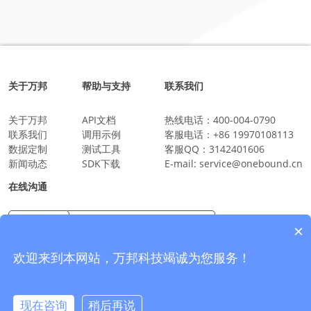
关于万邦
帮助与支持
联系我们
关于万邦
API文档
热线电话：
400-004-0790
联系我们
调用示例
客服电话：
+86 19970108113
数据定制
测试工具
客服QQ：
3142401606
新闻动态
SDK下载
E-mail:
service@onebound.cn
在线沟通
×
万邦科技企业微信
沟通更放心更安全
欢迎来到本网站，万邦科技竭诚为您服务！
现在咨询
稍后再说