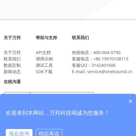
关于万邦
帮助与支持
联系我们
关于万邦
API文档
热线电话：
400-004-0790
联系我们
调用示例
客服电话：
+86 19970108113
数据定制
测试工具
客服QQ：
3142401606
新闻动态
SDK下载
E-mail:
service@onebound.cn
在线沟通
×
万邦科技企业微信
沟通更放心更安全
欢迎来到本网站，万邦科技竭诚为您服务！
现在咨询
稍后再说