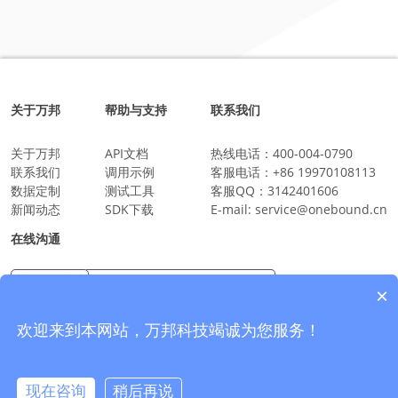
关于万邦
帮助与支持
联系我们
关于万邦
API文档
热线电话：
400-004-0790
联系我们
调用示例
客服电话：
+86 19970108113
数据定制
测试工具
客服QQ：
3142401606
新闻动态
SDK下载
E-mail:
service@onebound.cn
在线沟通
×
万邦科技企业微信
沟通更放心更安全
欢迎来到本网站，万邦科技竭诚为您服务！
现在咨询
稍后再说