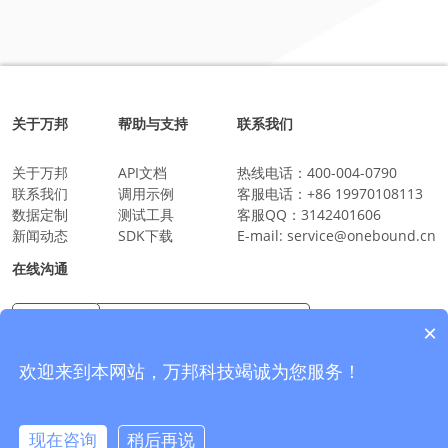
关于万邦
帮助与支持
联系我们
关于万邦
API文档
热线电话：
400-004-0790
联系我们
调用示例
客服电话：
+86 19970108113
数据定制
测试工具
客服QQ：
3142401606
新闻动态
SDK下载
E-mail:
service@onebound.cn
在线沟通
×
万邦科技企业微信
沟通更放心更安全
欢迎来到本网站，万邦科技竭诚为您服务！
现在咨询
稍后再说