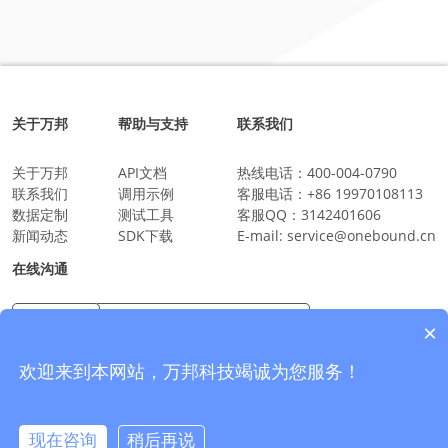
关于万邦
帮助与支持
联系我们
关于万邦
API文档
热线电话：
400-004-0790
联系我们
调用示例
客服电话：
+86 19970108113
数据定制
测试工具
客服QQ：
3142401606
新闻动态
SDK下载
E-mail:
service@onebound.cn
在线沟通
×
万邦科技企业微信
沟通更放心更安全
欢迎来到本网站，万邦科技竭诚为您服务！
现在咨询
稍后再说