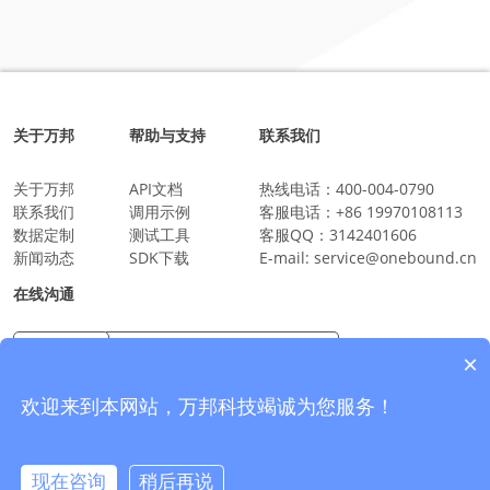
关于万邦
帮助与支持
联系我们
关于万邦
API文档
热线电话：
400-004-0790
联系我们
调用示例
客服电话：
+86 19970108113
数据定制
测试工具
客服QQ：
3142401606
新闻动态
SDK下载
E-mail:
service@onebound.cn
在线沟通
×
万邦科技企业微信
沟通更放心更安全
欢迎来到本网站，万邦科技竭诚为您服务！
现在咨询
稍后再说