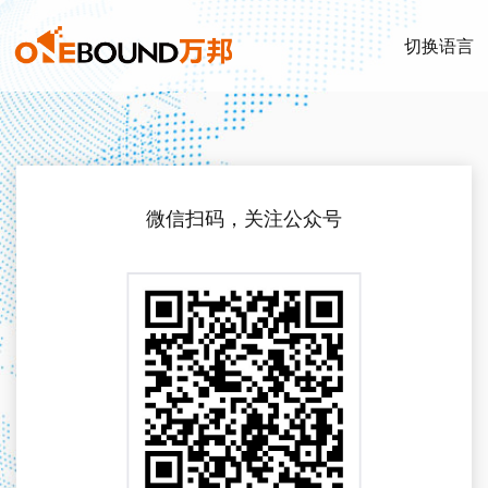
切换语言
微信扫码，关注公众号