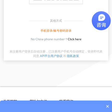
其他方式
手机登录/账号密码登录
No China phone number？
Click here
未注册用户登录后自动注册，已注册用户手机号自动绑定，登录即代表
同意
API平台用户协议
和
隐私政策
关于万邦
帮助与支持
联系我们
×