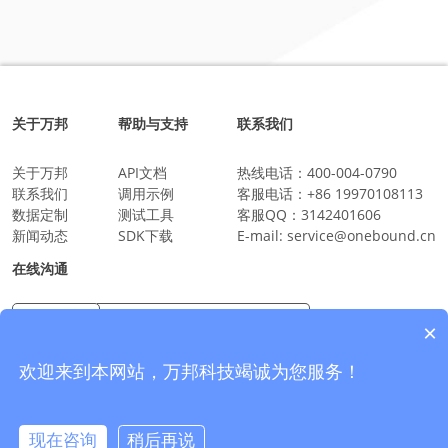
关于万邦
帮助与支持
联系我们
关于万邦
API文档
热线电话：
400-004-0790
联系我们
调用示例
客服电话：
+86 19970108113
数据定制
测试工具
客服QQ：
3142401606
新闻动态
SDK下载
E-mail:
service@onebound.cn
在线沟通
×
万邦科技企业微信
沟通更放心更安全
欢迎来到本网站，万邦科技竭诚为您服务！
现在咨询
稍后再说