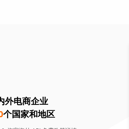
内外电商企业
0
个国家和地区