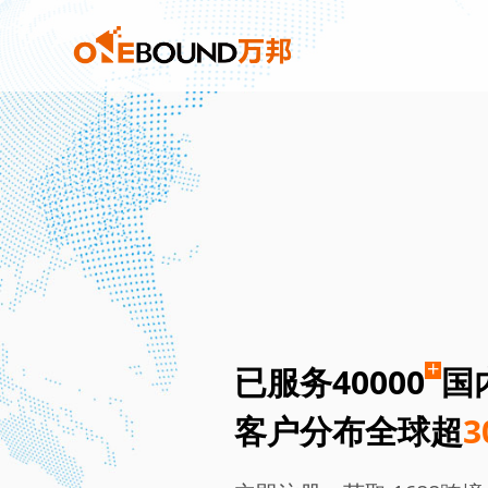
+
已服务40000
国
客户分布全球超
3