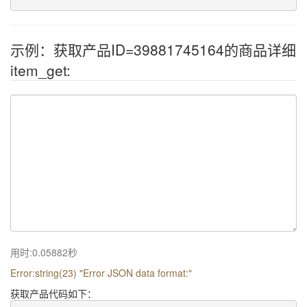
示例：获取产品ID=39881745164的商品详细
item_get:
用时:0.05882秒
Error:string(23) "Error JSON data format:"
获取产品代码如下：