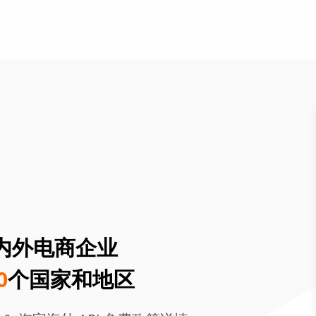
内外电商企业
0
个国家和地区