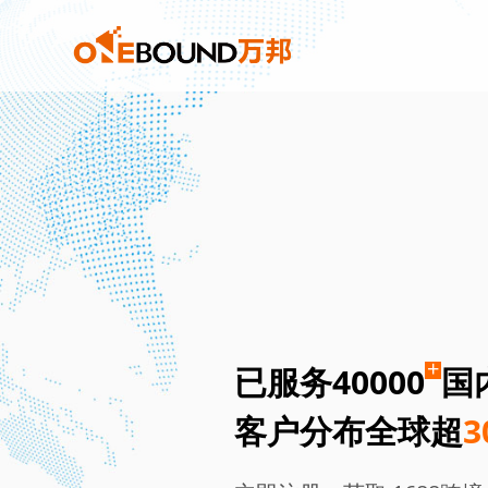
+
已服务40000
国
客户分布全球超
3